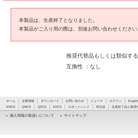
本製品は、生産終了となりました。
本製品がご入り用の際は、別途お問い合わせください
推奨代替品もしくは類似す
互換性 ：なし
ホーム
企業情報
ダウンロード
お問い合わせ
ニュース
ログイン
Englis
KWCS
QMCS
QDCS
KDCS
ロボットハンド
特注品
生産終了品と推奨
個人情報の取扱いについて
サイトマップ