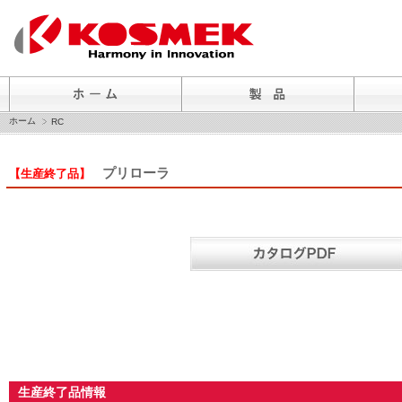
ホーム
RC
プリローラ
【生産終了品】
生産終了品情報