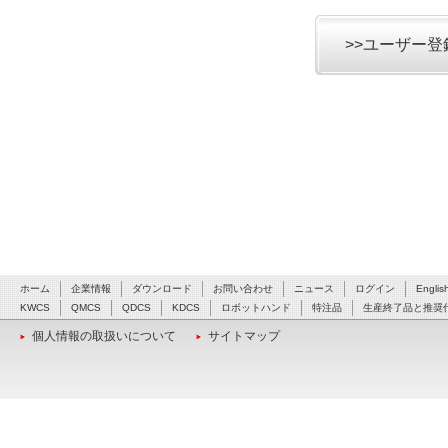
>>ユーザー
ホーム
企業情報
ダウンロード
お問い合わせ
ニュース
ログイン
Englis
KWCS
QMCS
QDCS
KDCS
ロボットハンド
特注品
生産終了品と推奨
個人情報の取扱いについて
サイトマップ