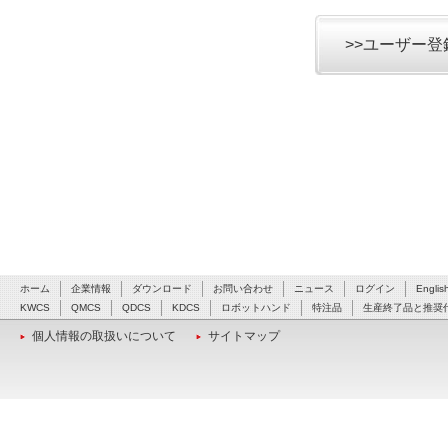
>>ユーザー
ホーム
企業情報
ダウンロード
お問い合わせ
ニュース
ログイン
Englis
KWCS
QMCS
QDCS
KDCS
ロボットハンド
特注品
生産終了品と推奨
個人情報の取扱いについて
サイトマップ