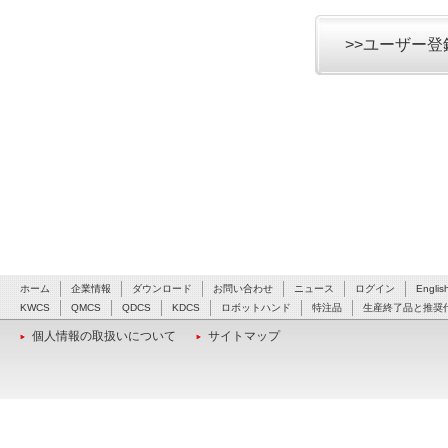
>>ユーザー
ホーム
企業情報
ダウンロード
お問い合わせ
ニュース
ログイン
Englis
KWCS
QMCS
QDCS
KDCS
ロボットハンド
特注品
生産終了品と推奨
個人情報の取扱いについて
サイトマップ