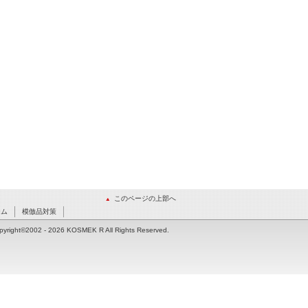
このページの上部へ
ーム
模倣品対策
pyright©2002
- 2026 KOSMEK R All Rights Reserved.