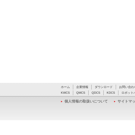
ホーム
企業情報
ダウンロード
お問い合わ
KWCS
QMCS
QDCS
KDCS
ロボット
個人情報の取扱いについて
サイトマ