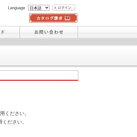
Language
用ください。
用ください。